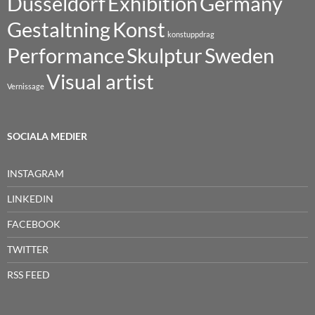
Dusseldorf
Exhibition
Germany
Gestaltning
Konst
konstuppdrag
Performance
Skulptur
Sweden
Visual artist
Vernissage
SOCIALA MEDIER
INSTAGRAM
LINKEDIN
FACEBOOK
TWITTER
RSS FEED