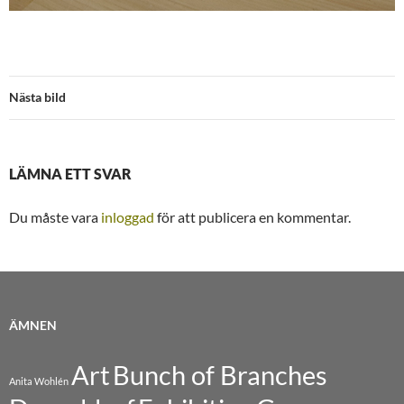
Nästa bild
LÄMNA ETT SVAR
Du måste vara
inloggad
för att publicera en kommentar.
ÄMNEN
Art
Bunch of Branches
Anita Wohlén