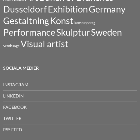
Dusseldorf
Exhibition
Germany
Gestaltning
Konst
konstuppdrag
Performance
Skulptur
Sweden
Visual artist
Vernissage
SOCIALA MEDIER
INSTAGRAM
LINKEDIN
FACEBOOK
TWITTER
RSS FEED